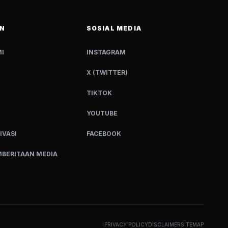
N
SOSIAL MEDIA
I
INSTAGRAM
X (TWITTER)
TIKTOK
YOUTUBE
IVASI
FACEBOOK
BERITAAN MEDIA
PRIVACY POLICY
DISCLAIMER
SITEMAP