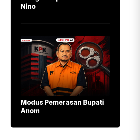
Nino
Modus Pemerasan Bupati
Anom