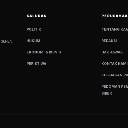
SALURAN
PERUSAHAA
POLITIK
TENTANG KAM
HUKUM
REDAKSI
 SENEN,
EKONOMI & BISNIS
HAK JAWAB
PERISTIWA
KONTAK KAMI
KEBIJAKAN PR
PEDOMAN PEM
SIBER
.