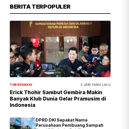
BERITA TERPOPULER
TIM REDAKSI
2 JAM YANG LALU
Erick Thohir Sambut Gembira Makin
Banyak Klub Dunia Gelar Pramusim di
Indonesia
DPRD DKI Sepakat Nama
Perusahaan Pembuang Sampah