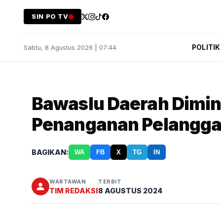
SIN PO TV
POLITIK
Sabtu, 8 Agustus 2026 | 07:44
Bawaslu Daerah Dimin
Penanganan Pelangga
BAGIKAN:
WA
FB
X
TG
IN
WARTAWAN
TERBIT
TIM REDAKSI
8 AGUSTUS 2024