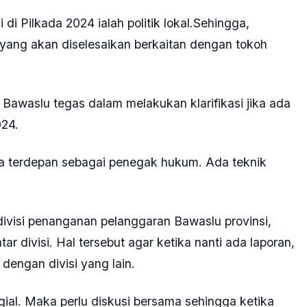
di Pilkada 2024 ialah politik lokal.Sehingga,
ang akan diselesaikan berkaitan dengan tokoh
 Bawaslu tegas dalam melakukan klarifikasi jika ada
024.
da terdepan sebagai penegak hukum. Ada teknik
divisi penanganan pelanggaran Bawaslu provinsi,
r divisi. Hal tersebut agar ketika nanti ada laporan,
 dengan divisi yang lain.
egial. Maka perlu diskusi bersama sehingga ketika