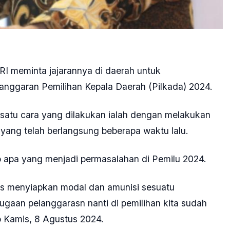
I meminta jajarannya di daerah untuk
nggaran Pemilihan Kepala Daerah (Pilkada) 2024.
satu cara yang dilakukan ialah dengan melakukan
yang telah berlangsung beberapa waktu lalu.
p apa yang menjadi permasalahan di Pemilu 2024.
us menyiapkan modal dan amunisi sesuatu
gaan pelanggarasn nanti di pemilihan kita sudah
p Kamis, 8 Agustus 2024.