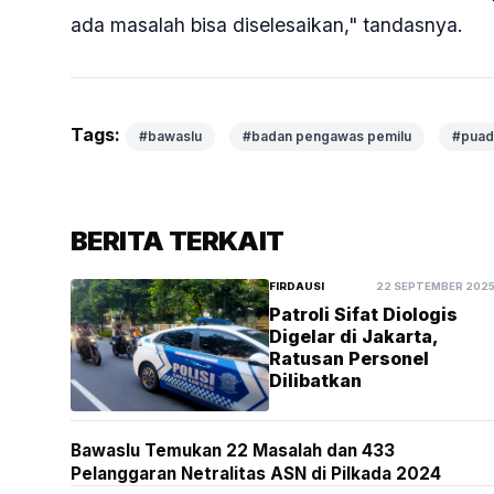
ada masalah bisa diselesaikan," tandasnya.
Tags:
#bawaslu
#badan pengawas pemilu
#puad
BERITA TERKAIT
FIRDAUSI
22 SEPTEMBER 202
Patroli Sifat Diologis
Digelar di Jakarta,
Ratusan Personel
Dilibatkan
Bawaslu Temukan 22 Masalah dan 433
Pelanggaran Netralitas ASN di Pilkada 2024