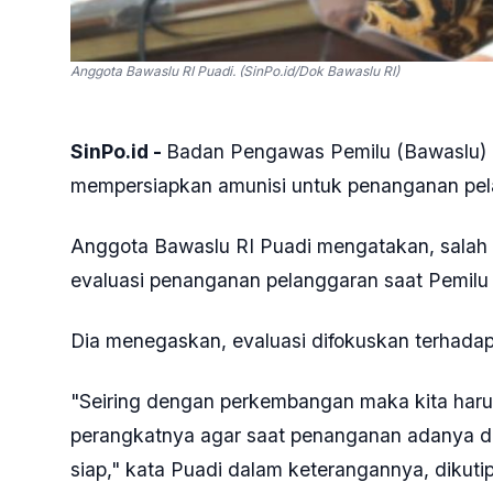
Anggota Bawaslu RI Puadi. (SinPo.id/Dok Bawaslu RI)
SinPo.id -
Badan Pengawas Pemilu (Bawaslu) R
mempersiapkan amunisi untuk penanganan pela
Anggota Bawaslu RI Puadi mengatakan, salah 
evaluasi penanganan pelanggaran saat Pemilu 
Dia menegaskan, evaluasi difokuskan terhada
"Seiring dengan perkembangan maka kita har
perangkatnya agar saat penanganan adanya du
siap," kata Puadi dalam keterangannya, dikuti