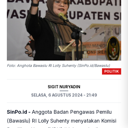
Foto: Anghota Bawaslu RI Lolly Suhenty (SinPo.id/Bawaslu)
POLITIK
SIGIT NURYADIN
SELASA, 6 AGUSTUS 2024 - 21:49
SinPo.id -
Anggota Badan Pengawas Pemilu
(Bawaslu) RI Lolly Suhenty menyatakan Komisi