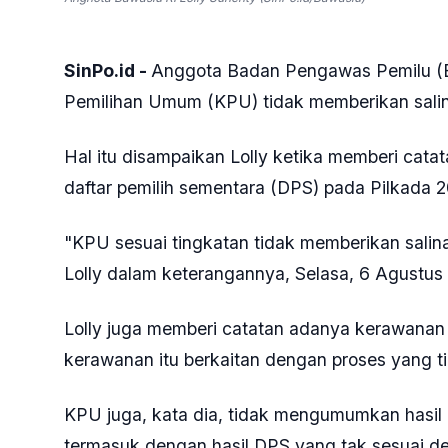
SinPo.id -
Anggota Badan Pengawas Pemilu (B
Pemilihan Umum (KPU) tidak memberikan salin
Hal itu disampaikan Lolly ketika memberi cat
daftar pemilih sementara (DPS) pada Pilkada 
"KPU sesuai tingkatan tidak memberikan salin
Lolly dalam keterangannya, Selasa, 6 Agustus
Lolly juga memberi catatan adanya kerawanan
kerawanan itu berkaitan dengan proses yang 
KPU juga, kata dia, tidak mengumumkan hasil
termasuk dengan hasil DPS yang tak sesuai den