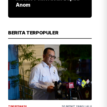
Anom
BERITA TERPOPULER
TIM REDAKSI
30 MENIT YANG LALU