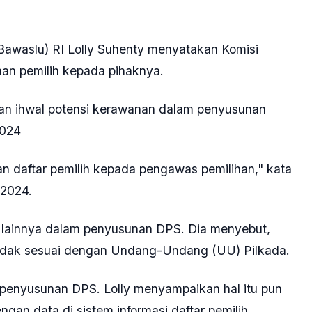
awaslu) RI Lolly Suhenty menyatakan Komisi
an pemilih kepada pihaknya.
atan ihwal potensi kerawanan dalam penyusunan
2024
an daftar pemilih kepada pengawas pemilihan," kata
 2024.
 lainnya dalam penyusunan DPS. Dia menyebut,
tidak sesuai dengan Undang-Undang (UU) Pilkada.
 penyusunan DPS. Lolly menyampaikan hal itu pun
gan data di sistem informasi daftar pemilih.