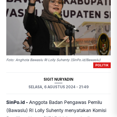
Foto: Anghota Bawaslu RI Lolly Suhenty (SinPo.id/Bawaslu)
POLITIK
SIGIT NURYADIN
SELASA, 6 AGUSTUS 2024 - 21:49
SinPo.id -
Anggota Badan Pengawas Pemilu
(Bawaslu) RI Lolly Suhenty menyatakan Komisi