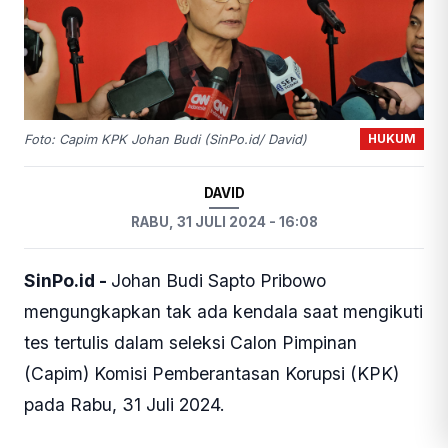
HUKUM
Foto: Capim KPK Johan Budi (SinPo.id/ David)
DAVID
RABU, 31 JULI 2024 - 16:08
SinPo.id -
Johan Budi Sapto Pribowo
mengungkapkan tak ada kendala saat mengikuti
tes tertulis dalam seleksi Calon Pimpinan
(Capim) Komisi Pemberantasan Korupsi (KPK)
pada Rabu, 31 Juli 2024.