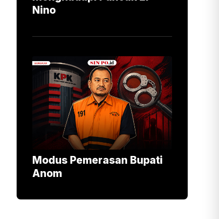
Nino
Modus Pemerasan Bupati
Anom