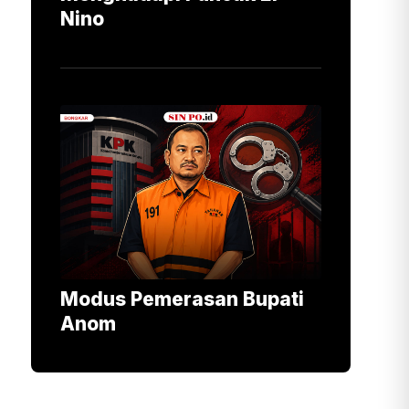
Nino
Modus Pemerasan Bupati
Anom