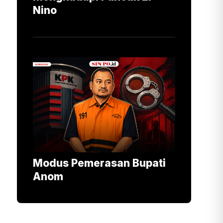
Nino
Modus Pemerasan Bupati
Anom