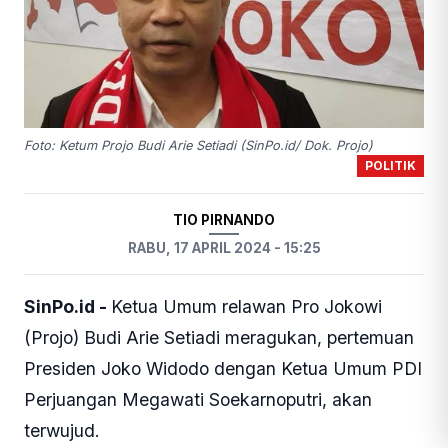
Foto: Ketum Projo Budi Arie Setiadi (SinPo.id/ Dok. Projo)
POLITIK
TIO PIRNANDO
RABU, 17 APRIL 2024 - 15:25
SinPo.id -
Ketua Umum relawan Pro Jokowi
(Projo) Budi Arie Setiadi meragukan, pertemuan
Presiden Joko Widodo dengan Ketua Umum PDI
Perjuangan Megawati Soekarnoputri, akan
terwujud.