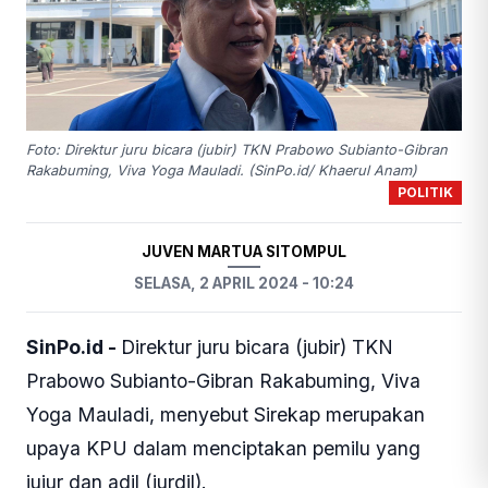
Foto: Direktur juru bicara (jubir) TKN Prabowo Subianto-Gibran
Rakabuming, Viva Yoga Mauladi. (SinPo.id/ Khaerul Anam)
POLITIK
JUVEN MARTUA SITOMPUL
SELASA, 2 APRIL 2024 - 10:24
SinPo.id -
Direktur juru bicara (jubir) TKN
Prabowo Subianto-Gibran Rakabuming, Viva
Yoga Mauladi, menyebut Sirekap merupakan
upaya KPU dalam menciptakan pemilu yang
jujur dan adil (jurdil).