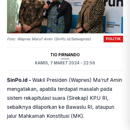
POLITIK
Foto: Wapres Maruf Amin (SinPo.id/Setwapres)
TIO PIRNANDO
KAMIS, 7 MARET 2024 - 22:56
SinPo.id -
Wakil Presiden (Waprws) Ma'ruf Amin
mengatakan, apabila terdapat masalah pada
sistem rekapitulasi suara (Sirekap) KPU RI,
sebaiknya dilaporkan ke Bawaslu RI, ataupun
jalur Mahkamah Konstitusi (MK).