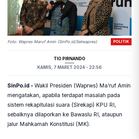
POLITIK
Foto: Wapres Maruf Amin (SinPo.id/Setwapres)
TIO PIRNANDO
KAMIS, 7 MARET 2024 - 22:56
SinPo.id -
Wakil Presiden (Waprws) Ma'ruf Amin
mengatakan, apabila terdapat masalah pada
sistem rekapitulasi suara (Sirekap) KPU RI,
sebaiknya dilaporkan ke Bawaslu RI, ataupun
jalur Mahkamah Konstitusi (MK).