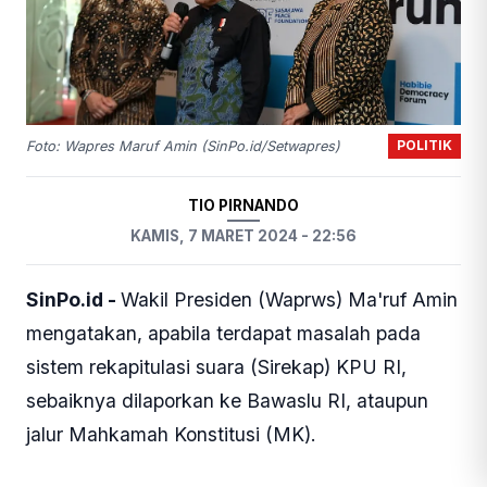
POLITIK
Foto: Wapres Maruf Amin (SinPo.id/Setwapres)
TIO PIRNANDO
KAMIS, 7 MARET 2024 - 22:56
SinPo.id -
Wakil Presiden (Waprws) Ma'ruf Amin
mengatakan, apabila terdapat masalah pada
sistem rekapitulasi suara (Sirekap) KPU RI,
sebaiknya dilaporkan ke Bawaslu RI, ataupun
jalur Mahkamah Konstitusi (MK).