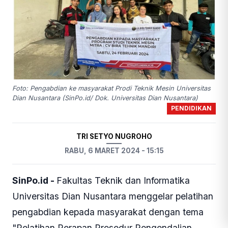
Foto: Pengabdian ke masyarakat Prodi Teknik Mesin Universitas
Dian Nusantara (SinPo.id/ Dok. Universitas Dian Nusantara)
PENDIDIKAN
TRI SETYO NUGROHO
RABU, 6 MARET 2024 - 15:15
SinPo.id -
Fakultas Teknik dan Informatika
Universitas Dian Nusantara menggelar pelatihan
pengabdian kepada masyarakat dengan tema
"Pelatihan Perapan Prosedur Pengendalian