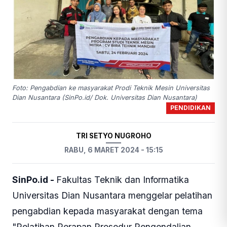
Foto: Pengabdian ke masyarakat Prodi Teknik Mesin Universitas
Dian Nusantara (SinPo.id/ Dok. Universitas Dian Nusantara)
PENDIDIKAN
TRI SETYO NUGROHO
RABU, 6 MARET 2024 - 15:15
SinPo.id -
Fakultas Teknik dan Informatika
Universitas Dian Nusantara menggelar pelatihan
pengabdian kepada masyarakat dengan tema
"Pelatihan Perapan Prosedur Pengendalian