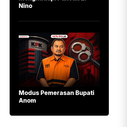
Nino
Modus Pemerasan Bupati
Anom