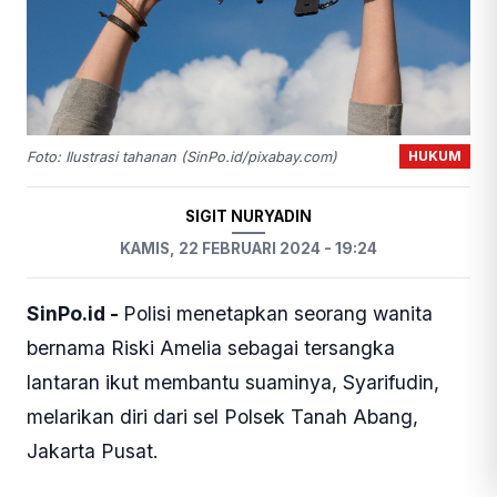
HUKUM
Foto: Ilustrasi tahanan (SinPo.id/pixabay.com)
SIGIT NURYADIN
KAMIS, 22 FEBRUARI 2024 - 19:24
SinPo.id -
Polisi menetapkan seorang wanita
bernama Riski Amelia sebagai tersangka
lantaran ikut membantu suaminya, Syarifudin,
melarikan diri dari sel Polsek Tanah Abang,
Jakarta Pusat.