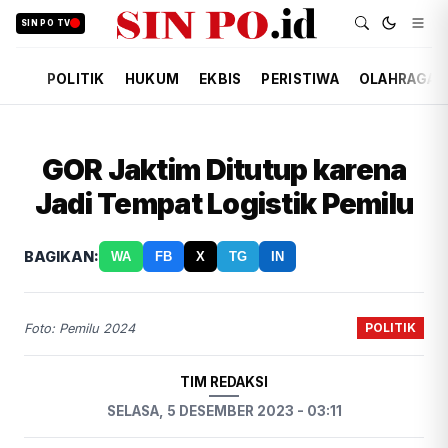
SIN PO TV
POLITIK
HUKUM
EKBIS
PERISTIWA
OLAHRAGA
GOR Jaktim Ditutup karena
Jadi Tempat Logistik Pemilu
BAGIKAN:
WA
FB
X
TG
IN
POLITIK
Foto: Pemilu 2024
TIM REDAKSI
SELASA, 5 DESEMBER 2023 - 03:11