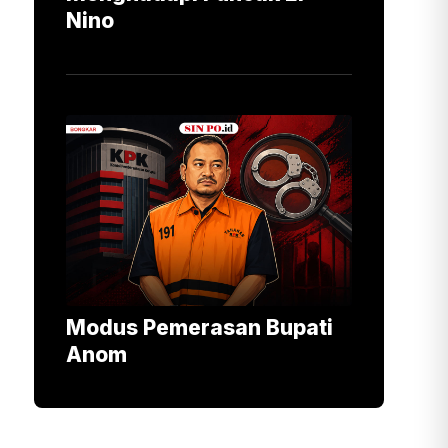
Nino
Modus Pemerasan Bupati
Anom