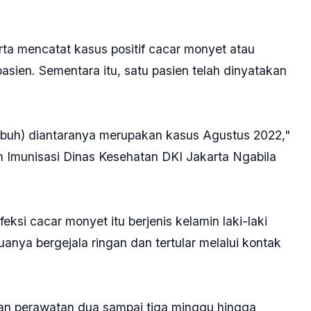
ta mencatat kasus positif cacar monyet atau
sien. Sementara itu, satu pasien telah dinyatakan
embuh) diantaranya merupakan kasus Agustus 2022,"
an Imunisasi Dinas Kesehatan DKI Jakarta Ngabila
eksi cacar monyet itu berjenis kelamin laki-laki
nya bergejala ringan dan tertular melalui kontak
n perawatan dua sampai tiga minggu hingga