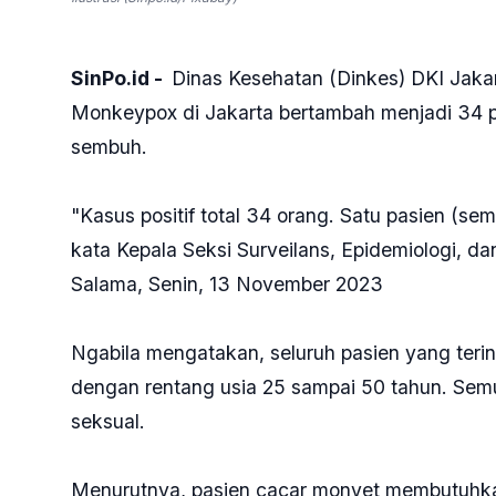
SinPo.id -
Dinas Kesehatan (Dinkes) DKI Jakar
Monkeypox di Jakarta bertambah menjadi 34 pa
sembuh.
"Kasus positif total 34 orang. Satu pasien (s
kata Kepala Seksi Surveilans, Epidemiologi, d
Salama, Senin, 13 November 2023
Ngabila mengatakan, seluruh pasien yang terinf
dengan rentang usia 25 sampai 50 tahun. Semua
seksual.
Menurutnya, pasien cacar monyet membutuhka