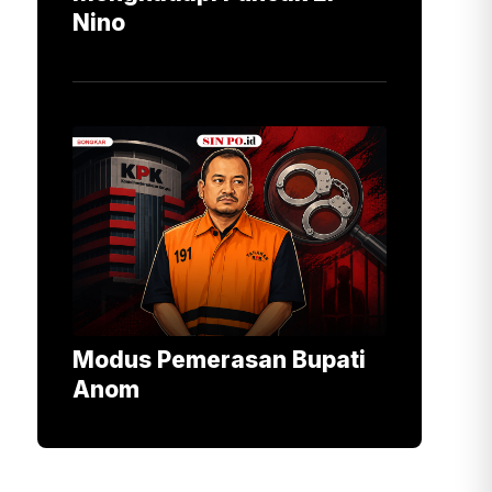
Nino
Modus Pemerasan Bupati
Anom