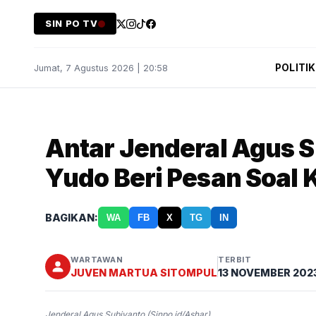
SIN PO TV
POLITIK
Jumat, 7 Agustus 2026 | 20:58
Antar Jenderal Agus S
Yudo Beri Pesan Soal 
BAGIKAN:
WA
FB
X
TG
IN
WARTAWAN
TERBIT
JUVEN MARTUA SITOMPUL
13 NOVEMBER 202