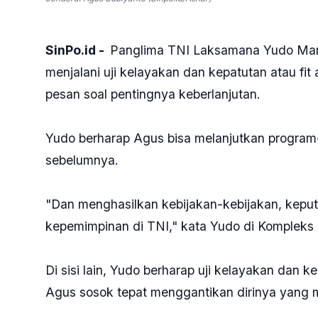
Jenderal Agus Subiyanto (Sinpo.id/Ashar)
SinPo.id -
Panglima TNI Laksamana Yudo Mar
menjalani uji kelayakan dan kepatutan atau fi
pesan soal pentingnya keberlanjutan.
Yudo berharap Agus bisa melanjutkan program
sebelumnya.
"Dan menghasilkan kebijakan-kebijakan, kepu
kepemimpinan di TNI," kata Yudo di Kompleks 
Di sisi lain, Yudo berharap uji kelayakan dan 
Agus sosok tepat menggantikan dirinya yang