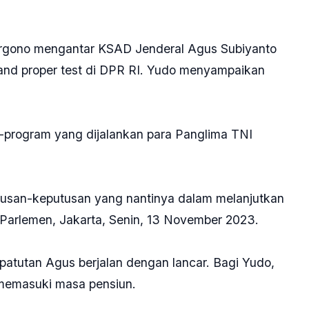
gono mengantar KSAD Jenderal Agus Subiyanto
t and proper test di DPR RI. Yudo menyampaikan
-program yang dijalankan para Panglima TNI
tusan-keputusan yang nantinya dalam melanjutkan
Parlemen, Jakarta, Senin, 13 November 2023.
kepatutan Agus berjalan dengan lancar. Bagi Yudo,
 memasuki masa pensiun.