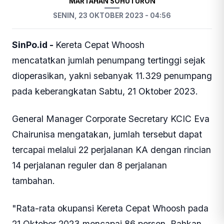
MARTAHAN SOHUTURON
SENIN, 23 OKTOBER 2023 - 04:56
SinPo.id -
Kereta Cepat Whoosh
mencatatkan jumlah penumpang tertinggi sejak
dioperasikan, yakni sebanyak 11.329 penumpang
pada keberangkatan Sabtu, 21 Oktober 2023.
General Manager Corporate Secretary KCIC Eva
Chairunisa mengatakan, jumlah tersebut dapat
tercapai melalui 22 perjalanan KA dengan rincian
14 perjalanan reguler dan 8 perjalanan
tambahan.
"Rata-rata okupansi Kereta Cepat Whoosh pada
21 Oktober 2023 mencapai 86 persen. Bahkan