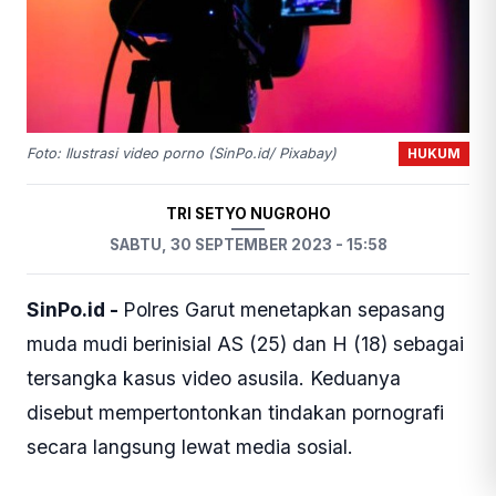
HUKUM
Foto: Ilustrasi video porno (SinPo.id/ Pixabay)
TRI SETYO NUGROHO
SABTU, 30 SEPTEMBER 2023 - 15:58
SinPo.id -
Polres Garut menetapkan sepasang
muda mudi berinisial AS (25) dan H (18) sebagai
tersangka kasus video asusila. Keduanya
disebut mempertontonkan tindakan pornografi
secara langsung lewat media sosial.