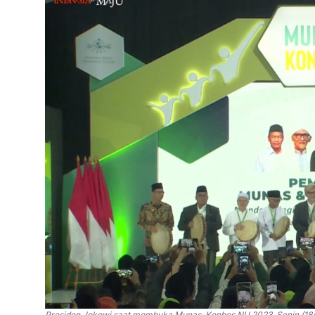
Presiden Jokowi saat membuka Munas-Konbes NU 2023, Senin (18/0