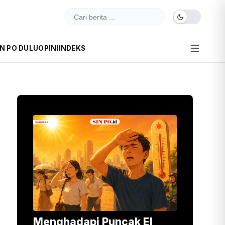
IN PO DULU
OPINI
INDEKS
Menghadapi Puncak El