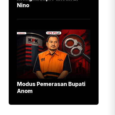
Nino
Modus Pemerasan Bupati
Anom