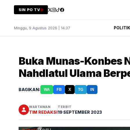
SIN PO TV
POLITI
Minggu, 9 Agustus 2026 | 14:37
Buka Munas-Konbes NU
Nahdlatul Ulama Berp
BAGIKAN:
WA
FB
X
TG
IN
WARTAWAN
TERBIT
TIM REDAKSI
19 SEPTEMBER 2023