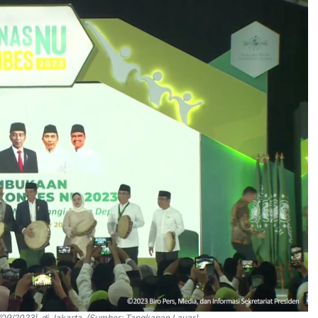
9/2023), di Jakarta. (Sumber: Tangkapan Layar)