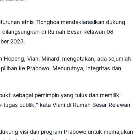
eturunan etnis Tionghoa mendeklarasikan dukung
si dilangsungkan di Rumah Besar Relawan 08
ember 2023.
 Hopeng, Viani Minardi mengatakan, ada sejumlah
pilihan ke Prabowo. Menurutnya, integritas dan
rbukti sebagai pemimpin yang tulus dan memiliki
s-tugas publik," kata Viani di Rumah Besar Relawan
dukung visi dan program Prabowo untuk memajukan