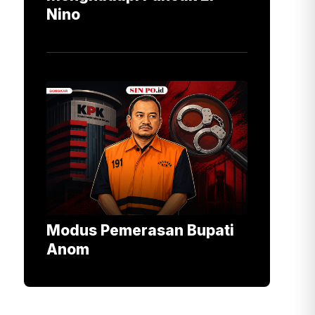
Nino
Modus Pemerasan Bupati
Anom