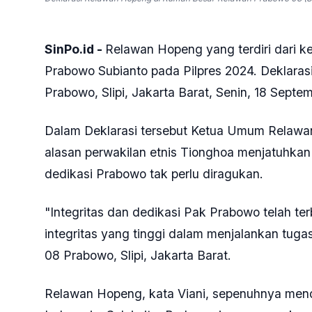
SinPo.id -
Relawan Hopeng yang terdiri dari k
Prabowo Subianto pada Pilpres 2024. Deklara
Prabowo, Slipi, Jakarta Barat, Senin, 18 Sept
Dalam Deklarasi tersebut Ketua Umum Relawan
alasan perwakilan etnis Tionghoa menjatuhkan 
dedikasi Prabowo tak perlu diragukan.
"Integritas dan dedikasi Pak Prabowo telah te
integritas yang tinggi dalam menjalankan tuga
08 Prabowo, Slipi, Jakarta Barat.
Relawan Hopeng, kata Viani, sepenuhnya men