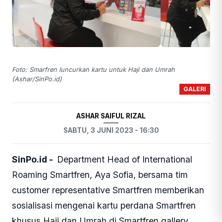
Foto: Smarfren luncurkan kartu untuk Haji dan Umrah
(Ashar/SinPo.id)
GALERI
ASHAR SAIFUL RIZAL
SABTU, 3 JUNI 2023 - 16:30
SinPo.id -
Department Head of International
Roaming Smartfren, Aya Sofia, bersama tim
customer representative Smartfren memberikan
sosialisasi mengenai kartu perdana Smartfren
khusus Haji dan Umrah di Smartfren gallery,