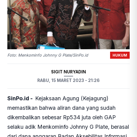
HUKUM
Foto: Menkominfo Johnny G Plate/SinPo.id
SIGIT NURYADIN
RABU, 15 MARET 2023 - 21:26
SinPo.id -
Kejaksaan Agung (Kejagung)
memastikan bahwa aliran dana yang sudah
dikembalikan sebesar Rp534 juta oleh GAP
selaku adik Menkominfo Johnny G Plate, berasal
dari dana anggaran Badan Aksebilitas Informasi