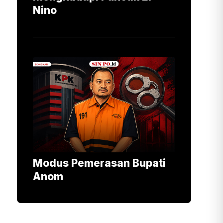
Nino
Modus Pemerasan Bupati
Anom