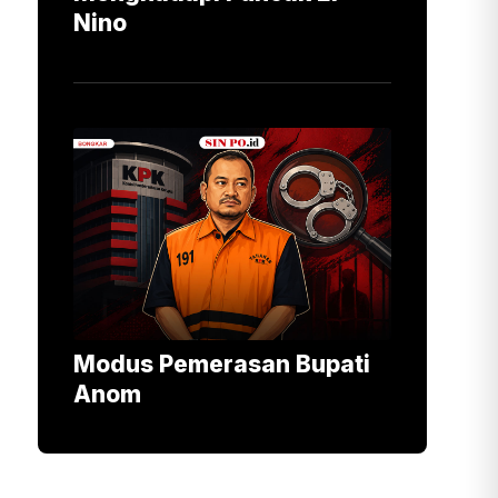
Nino
Modus Pemerasan Bupati
Anom