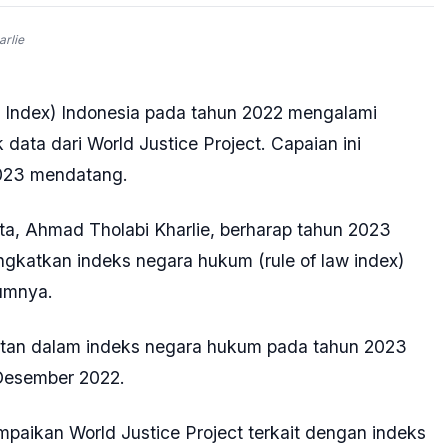
rlie
 Index) Indonesia pada tahun 2022 mengalami
 data dari World Justice Project. Capaian ini
2023 mendatang.
a, Ahmad Tholabi Kharlie, berharap tahun 2023
gkatkan indeks negara hukum (rule of law index)
lumnya.
atan dalam indeks negara hukum pada tahun 2023
 Desember 2022.
paikan World Justice Project terkait dengan indeks