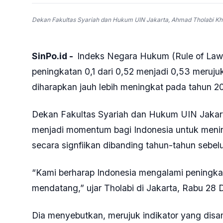
Dekan Fakultas Syariah dan Hukum UIN Jakarta, Ahmad Tholabi Kha
SinPo.id -
Indeks Negara Hukum (Rule of Law
peningkatan 0,1 dari 0,52 menjadi 0,53 merujuk
diharapkan jauh lebih meningkat pada tahun 
Dekan Fakultas Syariah dan Hukum UIN Jakart
menjadi momentum bagi Indonesia untuk menin
secara signfiikan dibanding tahun-tahun sebe
“Kami berharap Indonesia mengalami peningk
mendatang,” ujar Tholabi di Jakarta, Rabu 28
Dia menyebutkan, merujuk indikator yang disam