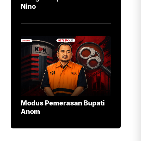
Nino
Modus Pemerasan Bupati
Anom