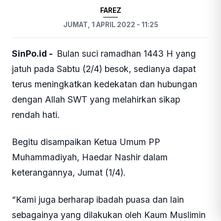
FAREZ
JUMAT, 1 APRIL 2022 - 11:25
SinPo.id -
Bulan suci ramadhan 1443 H yang
jatuh pada Sabtu (2/4) besok, sedianya dapat
terus meningkatkan kedekatan dan hubungan
dengan Allah SWT yang melahirkan sikap
rendah hati.
Begitu disampaikan Ketua Umum PP
Muhammadiyah, Haedar Nashir dalam
keterangannya, Jumat (1/4).
“Kami juga berharap ibadah puasa dan lain
sebagainya yang dilakukan oleh Kaum Muslimin