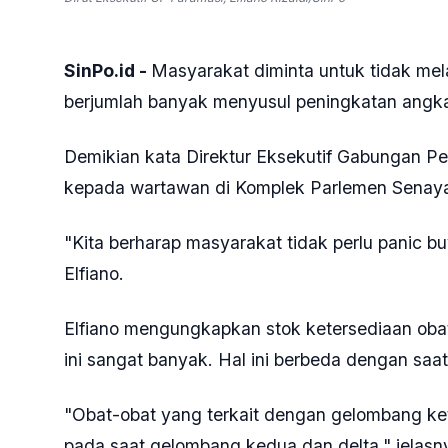
Dirut Eksekutif GP Faramasi, Elfiano Rizaldi/SinPo
SinPo.id -
Masyarakat diminta untuk tidak mel
berjumlah banyak menyusul peningkatan angka
Demikian kata Direktur Eksekutif Gabungan Pe
kepada wartawan di Komplek Parlemen Senayan
"Kita berharap masyarakat tidak perlu panic bu
Elfiano.
Elfiano mengungkapkan stok ketersediaan oba
ini sangat banyak. Hal ini berbeda dengan saa
"Obat-obat yang terkait dengan gelombang ket