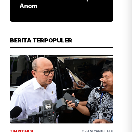
Anom
BERITA TERPOPULER
TIM REDAKSI
3 JAM YANG LALU