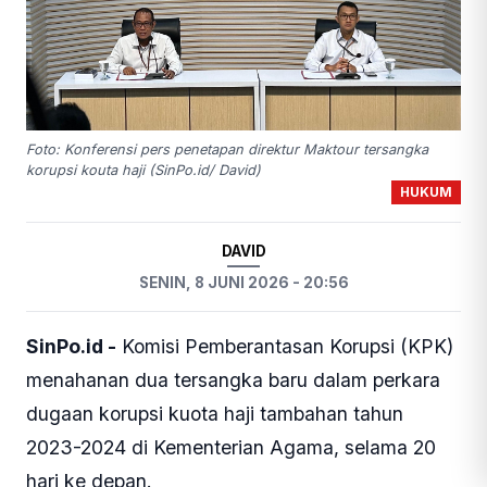
Foto: Konferensi pers penetapan direktur Maktour tersangka
korupsi kouta haji (SinPo.id/ David)
HUKUM
DAVID
SENIN, 8 JUNI 2026 - 20:56
SinPo.id -
Komisi Pemberantasan Korupsi (KPK)
menahanan dua tersangka baru dalam perkara
dugaan korupsi kuota haji tambahan tahun
2023-2024 di Kementerian Agama, selama 20
hari ke depan.