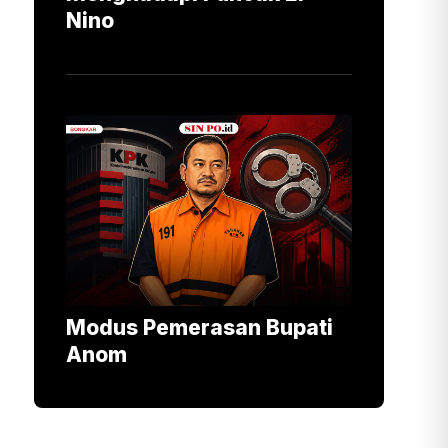
Nino
Modus Pemerasan Bupati
Anom