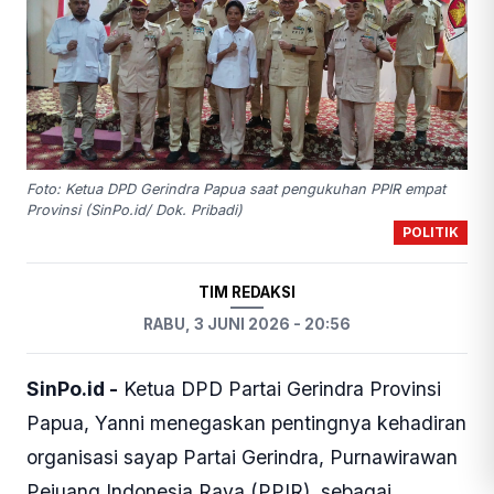
Foto: Ketua DPD Gerindra Papua saat pengukuhan PPIR empat
Provinsi (SinPo.id/ Dok. Pribadi)
POLITIK
TIM REDAKSI
RABU, 3 JUNI 2026 - 20:56
SinPo.id -
Ketua DPD Partai Gerindra Provinsi
Papua, Yanni menegaskan pentingnya kehadiran
organisasi sayap Partai Gerindra, Purnawirawan
Pejuang Indonesia Raya (PPIR), sebagai