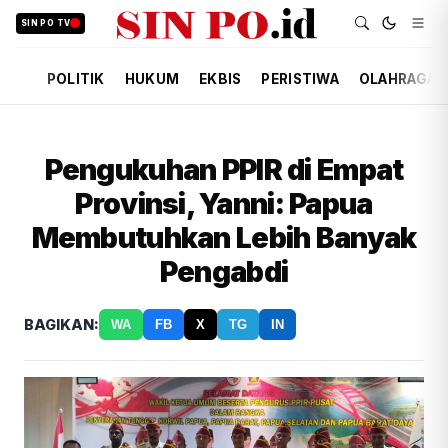
SIN PO TV
POLITIK
HUKUM
EKBIS
PERISTIWA
OLAHRAGA
Pengukuhan PPIR di Empat
Provinsi, Yanni: Papua
Membutuhkan Lebih Banyak
Pengabdi
BAGIKAN:
WA
FB
X
TG
IN