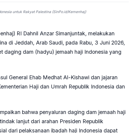
nesia untuk Rakyat Palestina (SinPo.id/Kemenhaj)
enhaj) RI Dahnil Anzar Simanjuntak, melakukan
ina di Jeddah, Arab Saudi, pada Rabu, 3 Juni 2026,
t daging dam (hadyu) jemaah haji Indonesia yang
nsul General Ehab Medhat Al-Kishawi dan jajaran
t Kementerian Haji dan Umrah Republik Indonesia dan
mpaikan bahwa penyaluran daging dam jemaah haji
indak lanjut dari arahan Presiden Republik
ial dari pelaksanaan ibadah haji Indonesia dapat