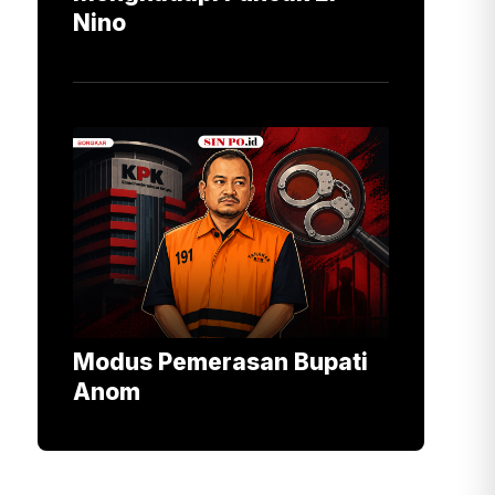
Nino
Modus Pemerasan Bupati
Anom