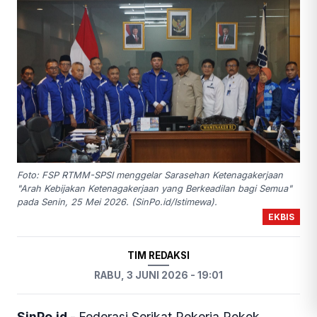
Foto: FSP RTMM-SPSI menggelar Sarasehan Ketenagakerjaan
"Arah Kebijakan Ketenagakerjaan yang Berkeadilan bagi Semua"
pada Senin, 25 Mei 2026. (SinPo.id/Istimewa).
EKBIS
TIM REDAKSI
RABU, 3 JUNI 2026 - 19:01
SinPo.id -
Federasi Serikat Pekerja Rokok