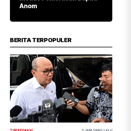
Anom
BERITA TERPOPULER
TIM REDAKSI
3 JAM YANG LALU