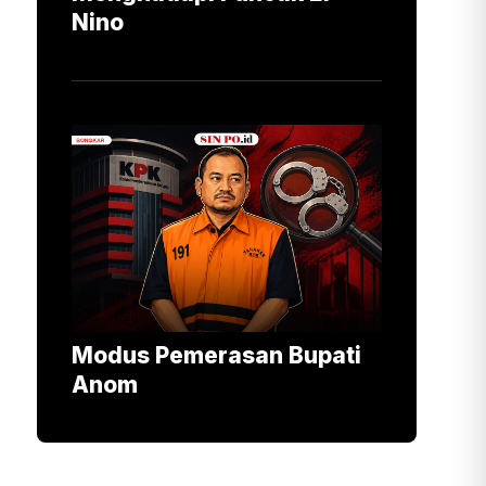
Nino
Modus Pemerasan Bupati
Anom