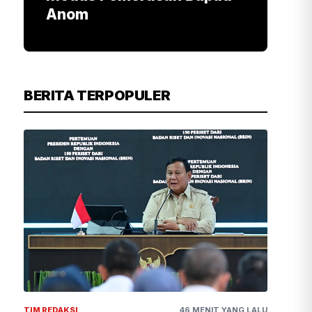
Anom
BERITA TERPOPULER
TIM REDAKSI
46 MENIT YANG LALU