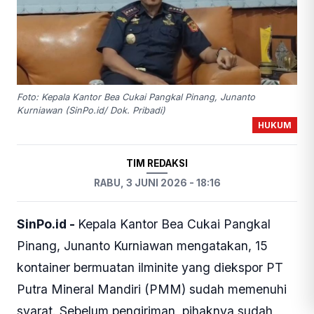
Foto: Kepala Kantor Bea Cukai Pangkal Pinang, Junanto
Kurniawan (SinPo.id/ Dok. Pribadi)
HUKUM
TIM REDAKSI
RABU, 3 JUNI 2026 - 18:16
SinPo.id -
Kepala Kantor Bea Cukai Pangkal
Pinang, Junanto Kurniawan mengatakan, 15
kontainer bermuatan ilminite yang diekspor PT
Putra Mineral Mandiri (PMM) sudah memenuhi
syarat. Sebelum pengiriman, pihaknya sudah