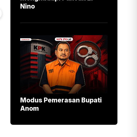
Nino
Modus Pemerasan Bupati
Anom