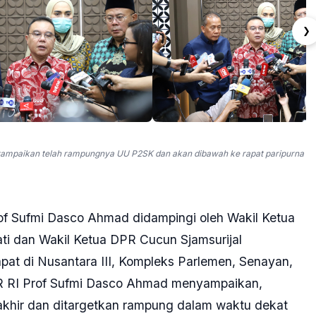
❯
yampaikan telah rampungnya UU P2SK dan akan dibawah ke rapat paripurna
of Sufmi Dasco Ahmad didampingi oleh Wakil Ketua
ti dan Wakil Ketua DPR Cucun Sjamsurijal
apat di Nusantara III, Kompleks Parlemen, Senayan,
PR RI Prof Sufmi Dasco Ahmad menyampaikan,
hir dan ditargetkan rampung dalam waktu dekat