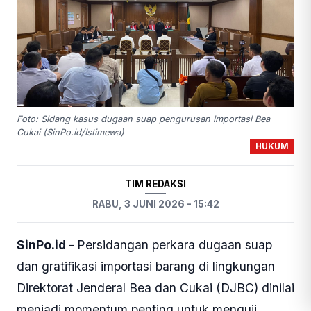
Foto: Sidang kasus dugaan suap pengurusan importasi Bea
Cukai (SinPo.id/Istimewa)
HUKUM
TIM REDAKSI
RABU, 3 JUNI 2026 - 15:42
SinPo.id -
Persidangan perkara dugaan suap
dan gratifikasi importasi barang di lingkungan
Direktorat Jenderal Bea dan Cukai (DJBC) dinilai
menjadi momentum penting untuk menguji