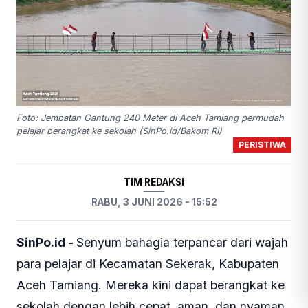
Foto: Jembatan Gantung 240 Meter di Aceh Tamiang permudah
pelajar berangkat ke sekolah (SinPo.id/Bakom RI)
PERISTIWA
TIM REDAKSI
RABU, 3 JUNI 2026 - 15:52
SinPo.id -
Senyum bahagia terpancar dari wajah
para pelajar di Kecamatan Sekerak, Kabupaten
Aceh Tamiang. Mereka kini dapat berangkat ke
sekolah dengan lebih cepat, aman, dan nyaman