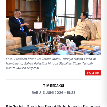
Foto: Presiden Prabowo Terima Menlu Türkiye Hakan Fidan di
Hambalang, Bahas Palestina hingga Stabilitas Timur Tengah
(SinPo.id/Biro Setpres)
POLITIK
TIM REDAKSI
RABU, 3 JUNI 2026 - 15:23
SinPo.id -
Presiden Republik Indonesia Prabowo