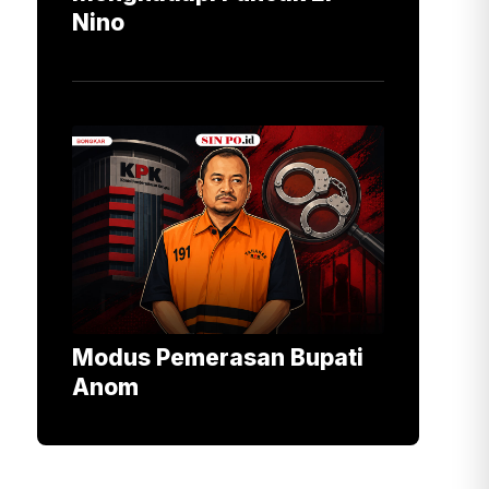
Nino
Modus Pemerasan Bupati
Anom