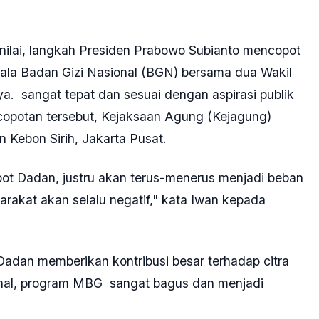
nilai, langkah Presiden Prabowo Subianto mencopot
ala Badan Gizi Nasional (BGN) bersama dua Wakil
. sangat tepat dan sesuai dengan aspirasi publik
encopotan tersebut, Kejaksaan Agung (Kejagung)
 Kebon Sirih, Jakarta Pusat.
pot Dadan, justru akan terus-menerus menjadi beban
rakat akan selalu negatif," kata Iwan kepada
dan memberikan kontribusi besar terhadap citra
ahal, program MBG sangat bagus dan menjadi