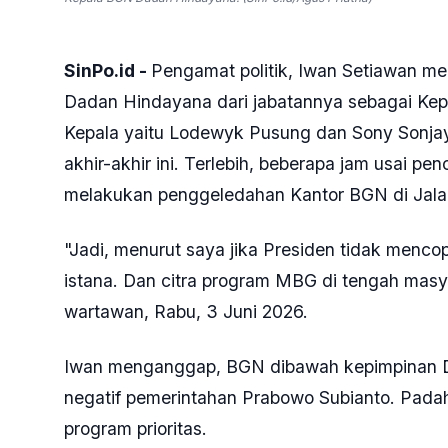
SinPo.id -
Pengamat politik, Iwan Setiawan me
Dadan Hindayana dari jabatannya sebagai Kep
Kepala yaitu Lodewyk Pusung dan Sony Sonjaya
akhir-akhir ini. Terlebih, beberapa jam usai p
melakukan penggeledahan Kantor BGN di Jalan
"Jadi, menurut saya jika Presiden tidak menco
istana. Dan citra program MBG di tengah masya
wartawan, Rabu, 3 Juni 2026.
Iwan menganggap, BGN dibawah kepimpinan Da
negatif pemerintahan Prabowo Subianto. Pad
program prioritas.