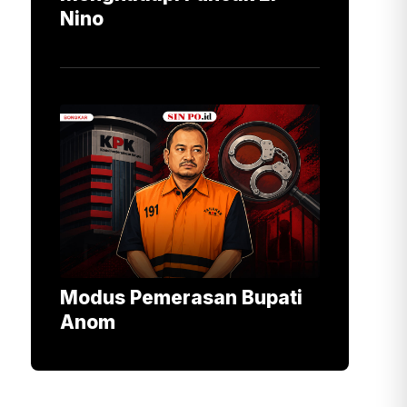
Nino
Modus Pemerasan Bupati
Anom