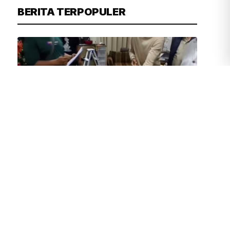
BERITA TERPOPULER
JUVEN MARTUA SITOMPUL
34 MENIT YANG LALU
Anggota DPR Minta Pengawasan
Sekolah Diperkuat Buntut Temuan
Senjata
PU Kerahkan Personel dan Truk
Tangki Air Bantu Tangani Karhutla
400 Hektare di Kalteng