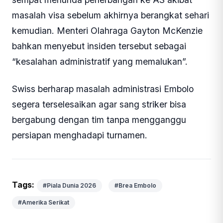
masalah visa sebelum akhirnya berangkat sehari
kemudian. Menteri Olahraga Gayton McKenzie
bahkan menyebut insiden tersebut sebagai
“kesalahan administratif yang memalukan”.
Swiss berharap masalah administrasi Embolo
segera terselesaikan agar sang striker bisa
bergabung dengan tim tanpa mengganggu
persiapan menghadapi turnamen.
Tags:
#Piala Dunia 2026
#Brea Embolo
#Amerika Serikat