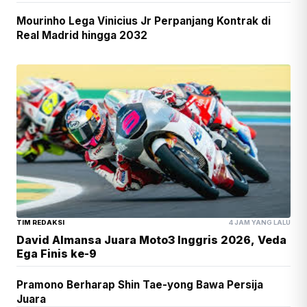
Mourinho Lega Vinicius Jr Perpanjang Kontrak di
Real Madrid hingga 2032
TIM REDAKSI
4 JAM YANG LALU
David Almansa Juara Moto3 Inggris 2026, Veda
Ega Finis ke-9
Pramono Berharap Shin Tae-yong Bawa Persija
Juara