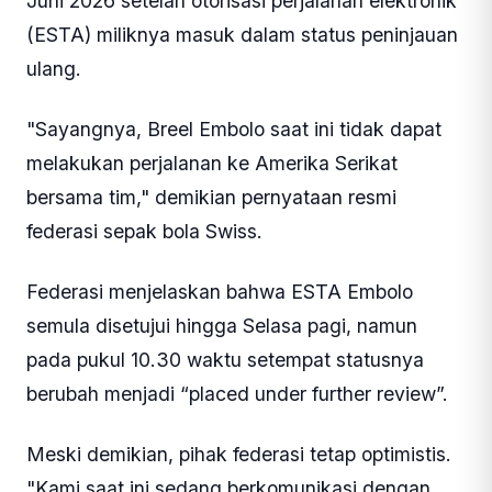
Juni 2026 setelah otorisasi perjalanan elektronik
(ESTA) miliknya masuk dalam status peninjauan
ulang.
"Sayangnya, Breel Embolo saat ini tidak dapat
melakukan perjalanan ke Amerika Serikat
bersama tim," demikian pernyataan resmi
federasi sepak bola Swiss.
Federasi menjelaskan bahwa ESTA Embolo
semula disetujui hingga Selasa pagi, namun
pada pukul 10.30 waktu setempat statusnya
berubah menjadi “placed under further review”.
Meski demikian, pihak federasi tetap optimistis.
"Kami saat ini sedang berkomunikasi dengan