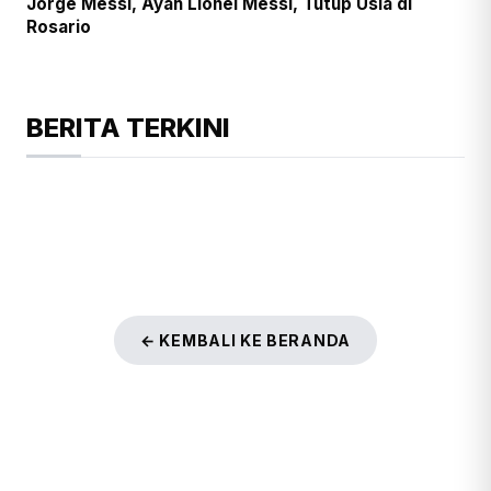
Jorge Messi, Ayah Lionel Messi, Tutup Usia di
Rosario
BERITA TERKINI
← KEMBALI KE BERANDA