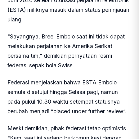
Juni 2026 setelah otorisasi perjalanan elektronik
(ESTA) miliknya masuk dalam status peninjauan
ulang.
"Sayangnya, Breel Embolo saat ini tidak dapat
melakukan perjalanan ke Amerika Serikat
bersama tim," demikian pernyataan resmi
federasi sepak bola Swiss.
Federasi menjelaskan bahwa ESTA Embolo
semula disetujui hingga Selasa pagi, namun
pada pukul 10.30 waktu setempat statusnya
berubah menjadi “placed under further review”.
Meski demikian, pihak federasi tetap optimistis.
"Kami saat ini sedang berkomunikasi dengan