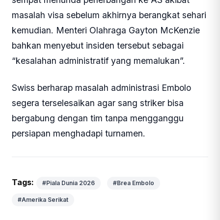
masalah visa sebelum akhirnya berangkat sehari
kemudian. Menteri Olahraga Gayton McKenzie
bahkan menyebut insiden tersebut sebagai
“kesalahan administratif yang memalukan”.
Swiss berharap masalah administrasi Embolo
segera terselesaikan agar sang striker bisa
bergabung dengan tim tanpa mengganggu
persiapan menghadapi turnamen.
Tags:
#Piala Dunia 2026
#Brea Embolo
#Amerika Serikat