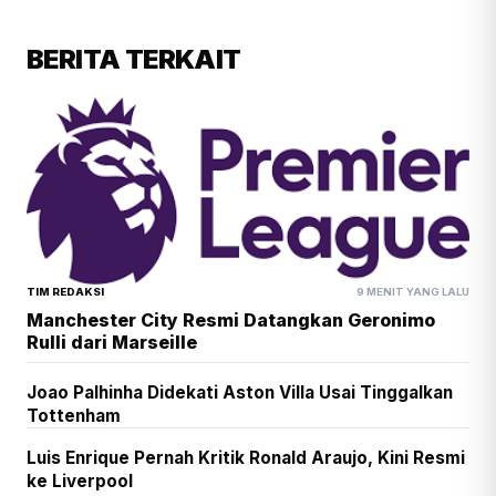
BERITA TERKAIT
TIM REDAKSI
9 MENIT YANG LALU
Manchester City Resmi Datangkan Geronimo
Rulli dari Marseille
Joao Palhinha Didekati Aston Villa Usai Tinggalkan
Tottenham
Luis Enrique Pernah Kritik Ronald Araujo, Kini Resmi
ke Liverpool