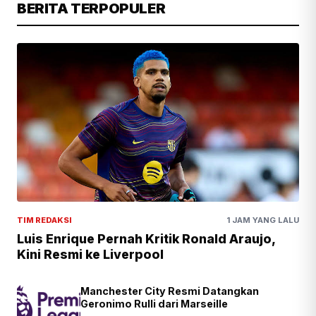
BERITA TERPOPULER
TIM REDAKSI
1 JAM YANG LALU
Luis Enrique Pernah Kritik Ronald Araujo,
Kini Resmi ke Liverpool
Manchester City Resmi Datangkan
Geronimo Rulli dari Marseille