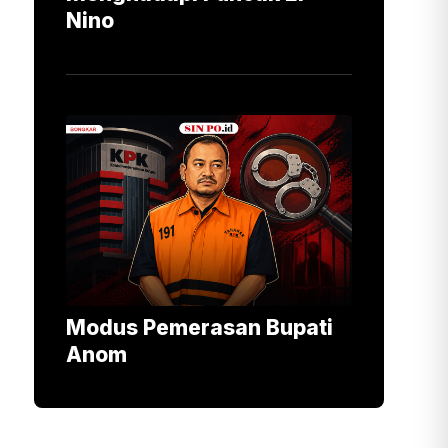
Nino
Modus Pemerasan Bupati
Anom