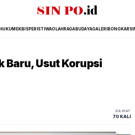
HUKUM
EKBIS
PERISTIWA
OLAHRAGA
BUDAYA
GALERI
BONGKAR
SI
k Baru, Usut Korupsi
DILIHAT
70 KALI