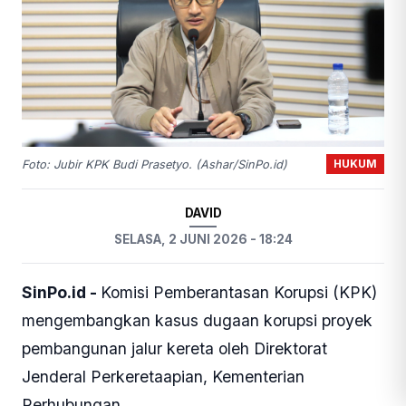
HUKUM
Foto: Jubir KPK Budi Prasetyo. (Ashar/SinPo.id)
DAVID
SELASA, 2 JUNI 2026 - 18:24
SinPo.id -
Komisi Pemberantasan Korupsi (KPK)
mengembangkan kasus dugaan korupsi proyek
pembangunan jalur kereta oleh Direktorat
Jenderal Perkeretaapian, Kementerian
Perhubungan.